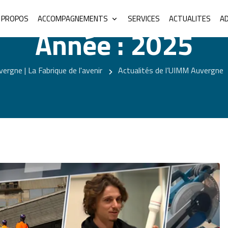
 PROPOS
ACCOMPAGNEMENTS
SERVICES
ACTUALITES
A
Année :
2025
rgne | La Fabrique de l'avenir
Actualités de l’UIMM Auvergne