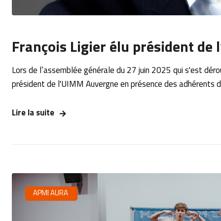
François Ligier élu président d
Lors de l’assemblée générale du 27 juin 2025 qui s'est dérou
président de l'UIMM Auvergne en présence des adhérents d
Lire la suite
APMI AURA