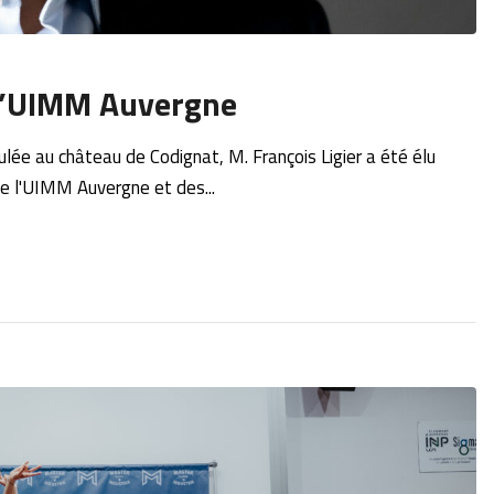
e l’UIMM Auvergne
lée au château de Codignat, M. François Ligier a été élu
e l'UIMM Auvergne et des...