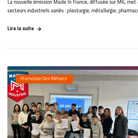
La nouvelle émission Made In France, diffusée sur M6, met à
secteurs industriels variés : plasturgie, métallurgie, pharmace
Lire la suite
Promotion Des Métiers