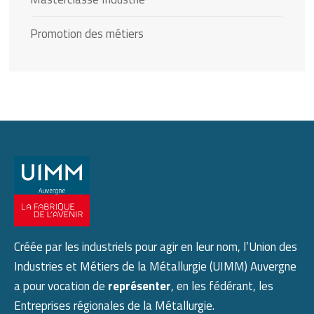
Promotion des métiers
Créée par les industriels pour agir en leur nom, l’Union des
Industries et Métiers de la Métallurgie (UIMM) Auvergne
a pour vocation de
représenter
, en les fédérant, les
Entreprises régionales de la Métallurgie.